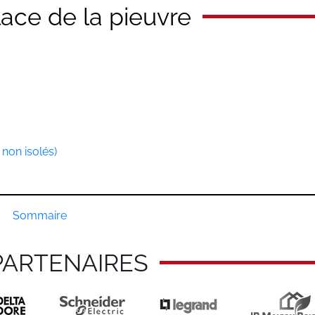
ace de la pieuvre
 non isolés)
Sommaire
PARTENAIRES