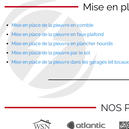
Mise en pl
Mise en place de la pieuvre en comble
Mise en place de la pieuvre en faux plafond
Mise en place de la pieuvre en plancher hourdis
Mise en place de la pieuvre par le sol
Mise en place de la pieuvre dans les garages (et locaux
NOS 