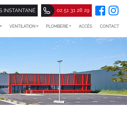
02 51 31 28 29
S INSTANTANÉ
VENTILATION
PLOMBERIE
ACCÈS
CONTACT