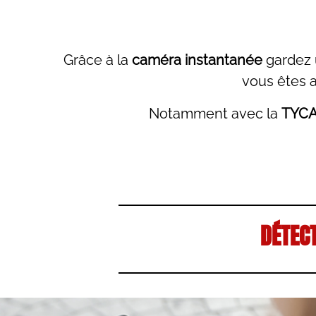
Grâce à la
caméra instantanée
gardez 
vous êtes 
Notamment avec la
TYC
DÉTEC