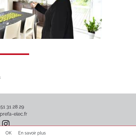
 51 31 28 29
refa-elec.fr
OK
En savoir plus