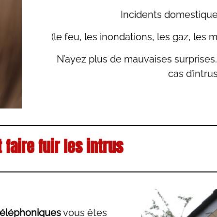
Incidents domestiques
(le feu, les inondations, les gaz, les
N’ayez plus de mauvaises surprises
cas d’intru
 faire fuir les intrus
téléphoniques
vous êtes