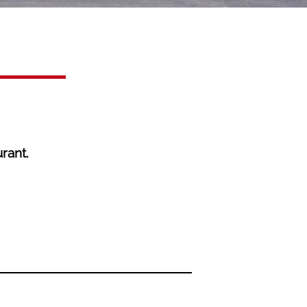
rant.