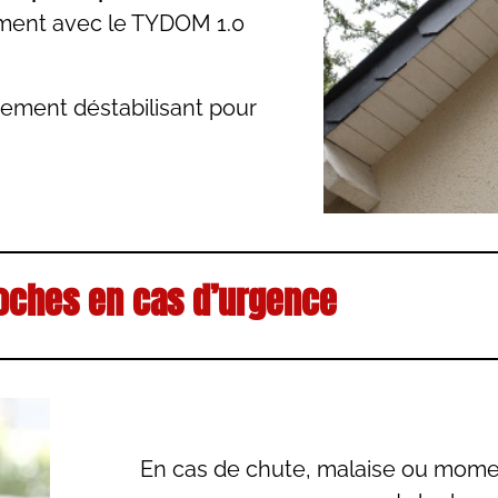
mment avec le TYDOM 1.0
rement déstabilisant pour
roches en cas d’urgence
En cas de chute, malaise ou mome