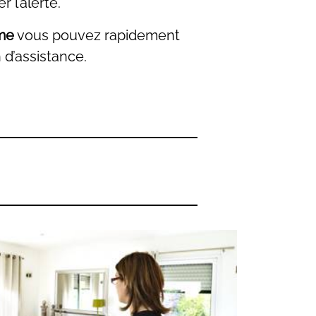
 l’alerte.
me
vous pouvez rapidement
 d’assistance.