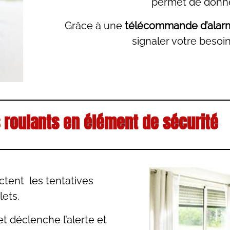
permet de donner
Grâce à une
télécommande d’alar
signaler votre besoin
 roulants en élément de sécurité
ctent les tentatives
lets.
t déclenche l’alerte et