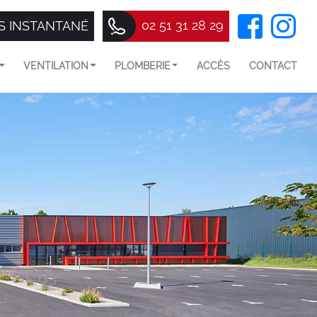
02 51 31 28 29
S INSTANTANÉ
VENTILATION
PLOMBERIE
ACCÈS
CONTACT