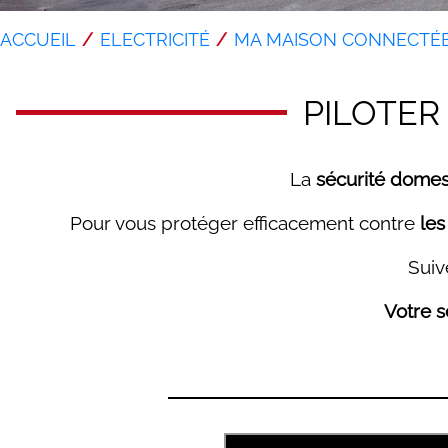
ACCUEIL
ELECTRICITÉ
MA MAISON CONNECTÉ
PILOTER
La
sécurité dome
Pour vous protéger efficacement contre
les
Suiv
Votre sé