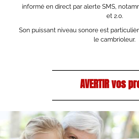
informé en direct par alerte SMS, nota
et 2.0.
Son puissant niveau sonore est particuliè
le cambrioleur.
AVERTIR vos p