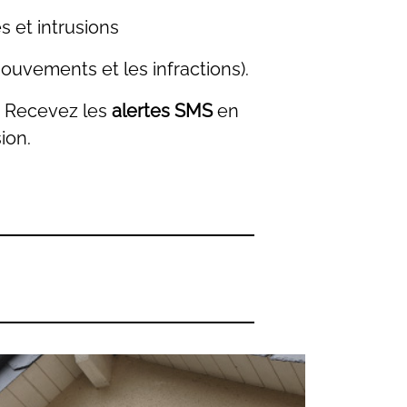
 et intrusions
 mouvements et les infractions).
. Recevez les
alertes SMS
en
sion.