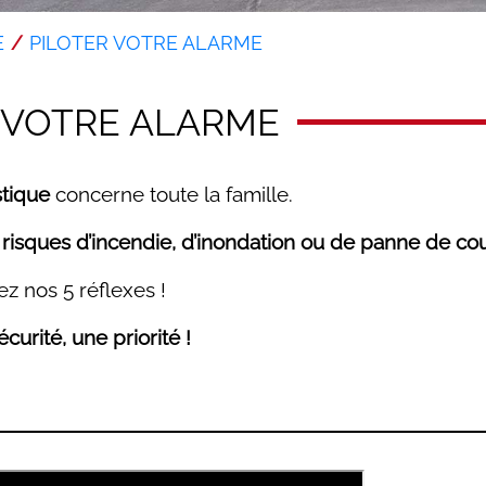
E
PILOTER VOTRE ALARME
 VOTRE ALARME
stique
concerne toute la famille.
 risques d’incendie, d’inondation ou de panne de cou
ez nos 5 réflexes !
curité, une priorité !