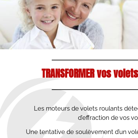
TRANSFORMER vos volets
Les moteurs de volets roulants déte
d’effraction de vos vo
Une tentative de soulèvement d’un vole