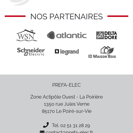
NOS PARTENAIRES
PREFA-ELEC
Zone Actipôle Ouest - La Poirière
1350 rue Jules Verne
85170
Le Poiré-sur-Vie
Tel.
02 51 31 28 29
contact@prefa-elec.fr