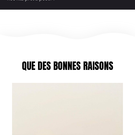
QUE DES BONNES RAISONS