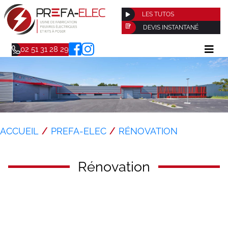
LES TUTOS
DEVIS INSTANTANÉ
02 51 31 28 29
ACCUEIL
PREFA-ELEC
RÉNOVATION
Rénovation