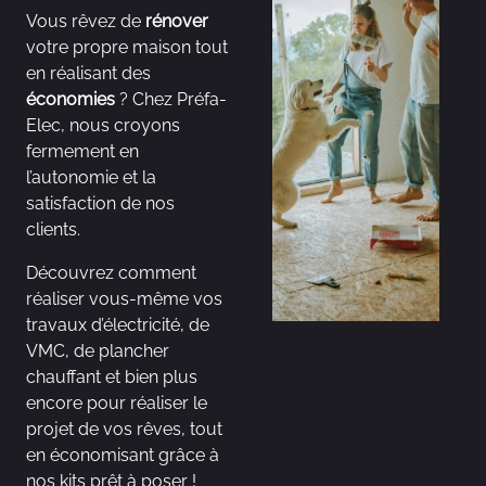
Vous rêvez de
rénover
votre propre maison tout
en réalisant des
économies
? Chez Préfa-
Elec, nous croyons
fermement en
l’autonomie et la
satisfaction de nos
clients.
Découvrez comment
réaliser vous-même vos
travaux d’électricité, de
VMC, de plancher
chauffant et bien plus
encore pour réaliser le
projet de vos rêves, tout
en économisant grâce à
nos kits prêt à poser !