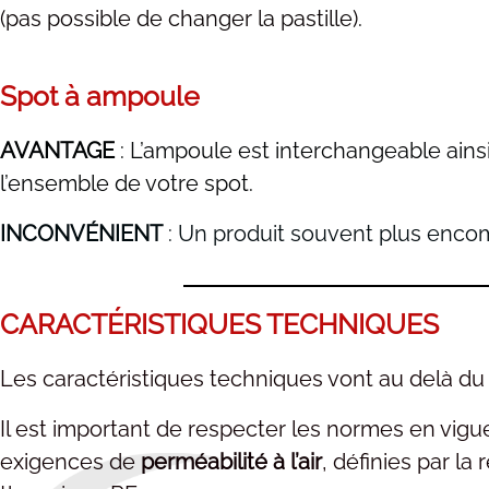
(pas possible de changer la pastille)
.
Spot à ampoule
AVANTAGE
: L’ampoule est interchangeable ains
l’ensemble de votre spot.
INCONVÉNIENT
: Un produit souvent plus enco
CARACTÉRISTIQUES TECHNIQUES
Les caractéristiques techniques vont au delà d
Il est important de respecter les normes en vig
exigences de
perméabilité à l’air
, définies par la