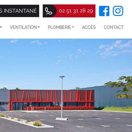
02 51 31 28 29
S INSTANTANÉ
VENTILATION
PLOMBERIE
ACCÈS
CONTACT