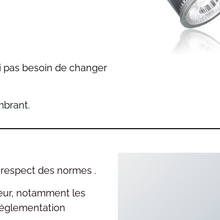
i pas besoin de changer
mbrant.
u respect des normes
.
ueur, notamment les
 réglementation