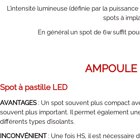
L’intensité lumineuse (définie par la puissanc
spots à impl
En général un spot de 6w suffit pou
AMPOULE 
Spot à pastille
LED
AVANTAGES
: Un spot souvent plus compact ave
souvent plus important. Il permet également une
différents types d’isolants.
INCONVÉNIENT
: Une fois HS, il est nécessaire