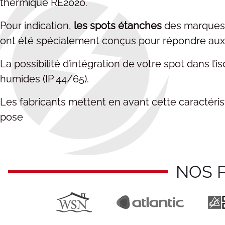
thermique RE2020.
Pour indication,
les spots étanches
des marques
ont été spécialement conçus pour répondre au
La possibilité d’intégration de votre spot dans l’i
humides (IP 44/65).
Les fabricants mettent en avant cette caractéristi
pose
NOS 