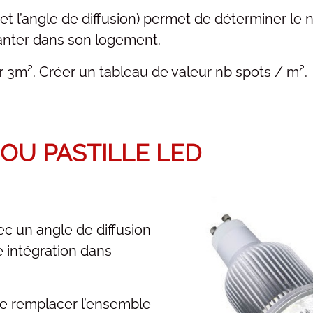
e et l’angle de diffusion) permet de déterminer le
anter dans son logement.
r 3m². Créer un tableau de valeur nb spots / m².
OU PASTILLE LED
c un angle de diffusion
 intégration dans
 de remplacer l’ensemble