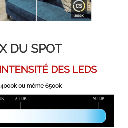
X DU SPOT
INTENSITÉ DES LEDS
 4000k ou même 6500k