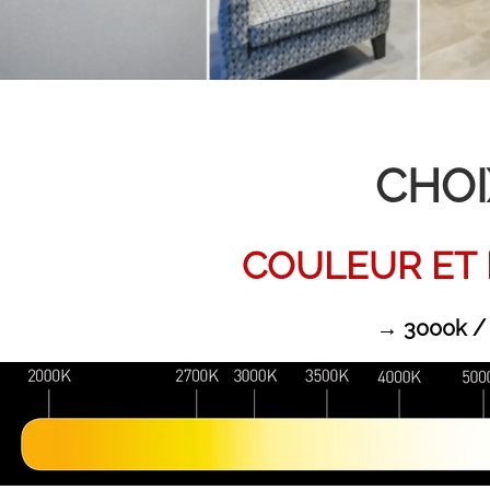
CHOI
COULEUR ET 
→ 3000k /