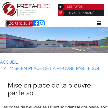
LES TUTOS
DEVIS INSTANTANÉ
02 51 31 28 29
ACCUEIL
MISE EN PLACE DE LA PIEUVRE PAR LE SOL
Mise en place de la pieuvre
par le sol
Les boîtes de pieuvres se situent soit dans le doublage, soit