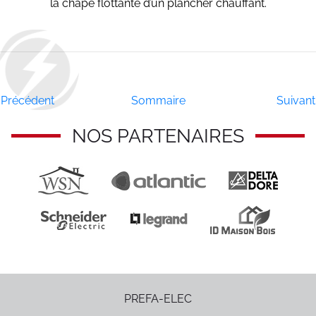
la chape flottante d’un plancher chauffant.
Précédent
Sommaire
Suivant
NOS PARTENAIRES
PREFA-ELEC