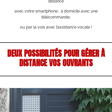
distance
avec votre smartphone, à domicile avec une
télécommande,
ou par la voix avec l’assistance vocale !
DEUX POSSIBILITÉS POUR GÉRER À
DISTANCE VOS OUVRANTS