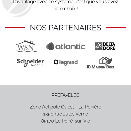
L’avantage avec ce système, c’est que vous avez
libre choix !
NOS PARTENAIRES
PREFA-ELEC
Zone Actipôle Ouest - La Poirière
1350 rue Jules Verne
85170
Le Poiré-sur-Vie