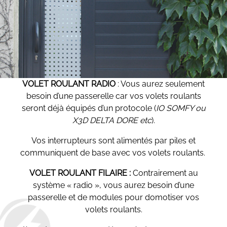
VOLET ROULANT RADIO
: Vous aurez seulement
besoin d’une passerelle car vos volets roulants
seront déjà équipés d’un protocole (
IO SOMFY ou
X3D DELTA DORE etc
).
Vos interrupteurs sont alimentés par piles et
communiquent de base avec vos volets roulants.
VOLET ROULANT FILAIRE :
Contrairement au
système « radio », vous aurez besoin d’une
passerelle et de modules pour domotiser vos
volets roulants.