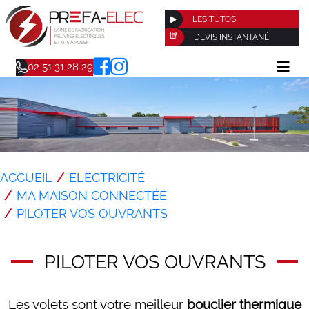
LES TUTOS
DEVIS INSTANTANÉ
02 51 31 28 29
ACCUEIL
ELECTRICITÉ
MA MAISON CONNECTÉE
PILOTER VOS OUVRANTS
PILOTER VOS OUVRANTS
Les volets sont votre meilleur
bouclier thermique