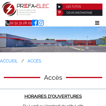
LES TUTOS
DEVIS INSTANTANÉ
02 51 31 28 29
ACCUEIL
ACCÈS
Accès
HORAIRES D’OUVERTURES