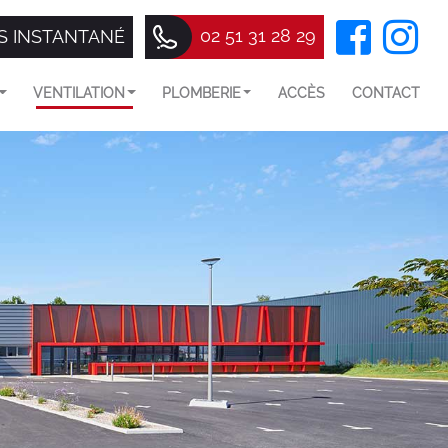
02 51 31 28 29
S INSTANTANÉ
VENTILATION
PLOMBERIE
ACCÈS
CONTACT