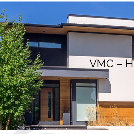
VMC – Ha