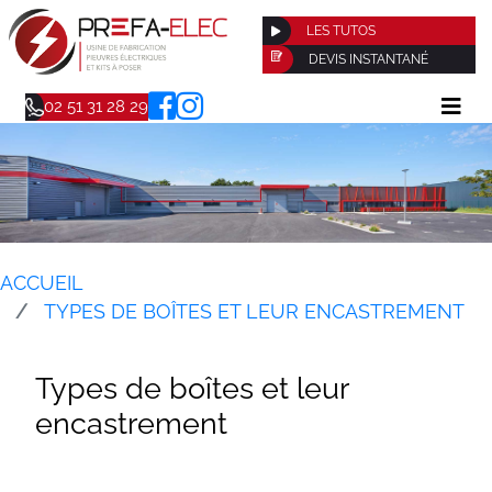
LES TUTOS
DEVIS INSTANTANÉ
02 51 31 28 29
ACCUEIL
TYPES DE BOÎTES ET LEUR ENCASTREMENT
Types de boîtes et leur
encastrement