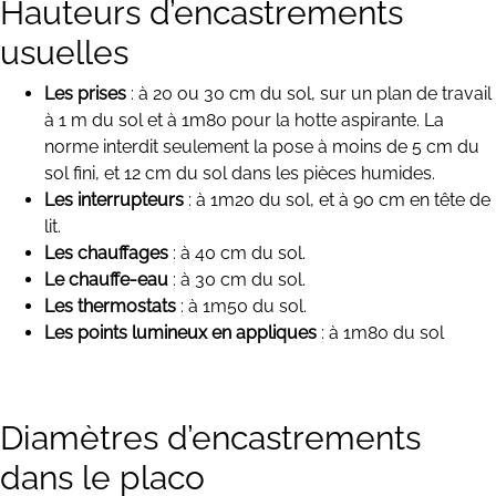
Hauteurs d’encastrements
usuelles
Les prises
: à 20 ou 30 cm du sol, sur un plan de travail
à 1 m du sol et à 1m80 pour la hotte aspirante. La
norme interdit seulement la pose à moins de 5 cm du
sol fini, et 12 cm du sol dans les pièces humides.
Les interrupteurs
: à 1m20 du sol, et à 90 cm en tête de
lit.
Les chauffages
: à 40 cm du sol.
Le chauffe-eau
: à 30 cm du sol.
Les thermostats
: à 1m50 du sol.
Les points lumineux en appliques
: à 1m80 du sol
Diamètres d’encastrements
dans le placo