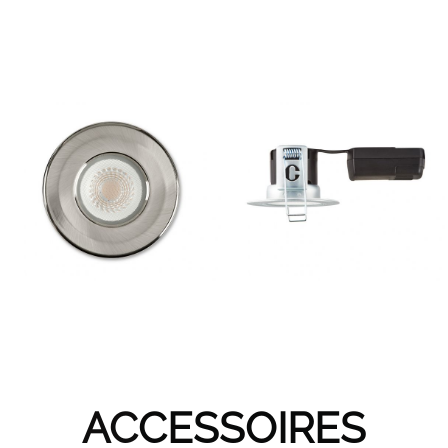
AC
CESSOIRES