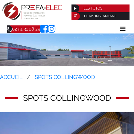
LES TUTOS
DEVIS INSTANTANÉ
02 51 31 28 29
ACCUEIL
SPOTS COLLINGWOOD
SPOTS COLLINGWOOD