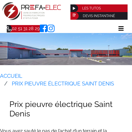
LES TUTOS
DEVIS INSTANTANÉ
02 51 31 28 29
ACCUEIL
PRIX PIEUVRE ÉLECTRIQUE SAINT DENIS
Prix pieuvre électrique Saint
Denis
Vous avez sauté le pas de l’achat d’un terrain et la