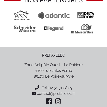
NOS PARTENAIRES
PREFA-ELEC
Zone Actipôle Ouest - La Poirière
1350 rue Jules Verne
85170
Le Poiré-sur-Vie
Tel.
02 51 31 28 29
contact@prefa-elec.fr