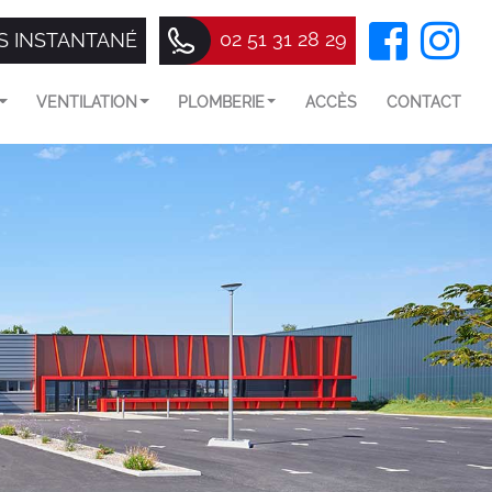
02 51 31 28 29
S INSTANTANÉ
VENTILATION
PLOMBERIE
ACCÈS
CONTACT