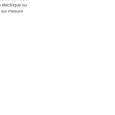
u électrique ou
ie sur mesure