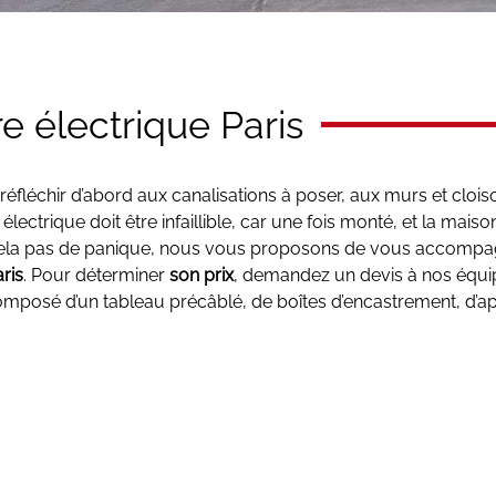
re électrique Paris
éfléchir d’abord aux canalisations à poser, aux murs et clois
lectrique doit être infaillible, car une fois monté, et la maison
our cela pas de panique, nous vous proposons de vous accomp
ris
. Pour déterminer
son prix
, demandez un devis à nos équi
composé d’un tableau précâblé, de boîtes d’encastrement, d’ap