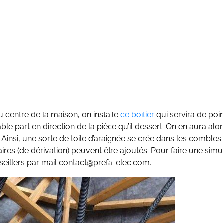
u centre de la maison, on installe
ce boîtier
qui servira de poi
ble part en direction de la pièce qu’il dessert. On en aura alo
. Ainsi, une sorte de toile d’araignée se crée dans les combles. 
res (de dérivation) peuvent être ajoutés. Pour faire une simu
seillers par mail contact@prefa-elec.com.