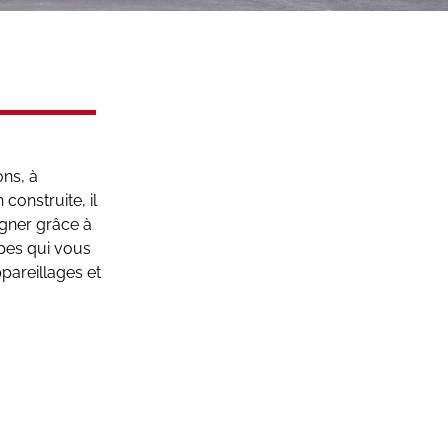
ons, à
 construite, il
agner grâce à
pes qui vous
pareillages et