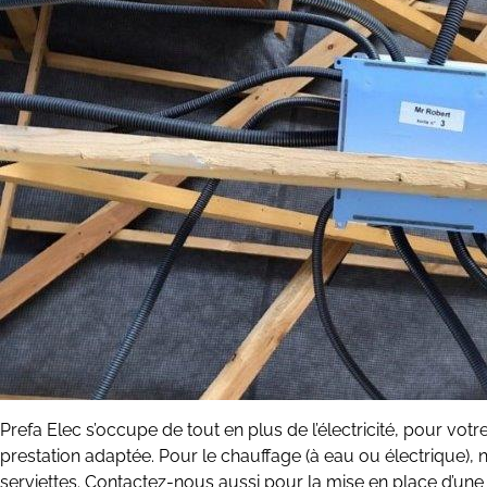
Prefa Elec s’occupe de tout en plus de l’électricité, pour vo
prestation adaptée. Pour le chauffage (à eau ou électrique)
serviettes. Contactez-nous aussi pour la mise en place d’une v