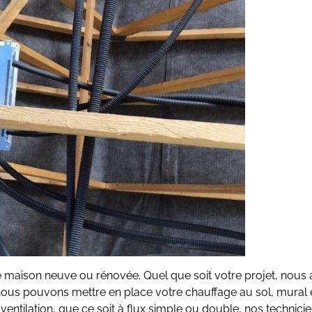
tre maison neuve ou rénovée. Quel que soit votre projet, nous 
, nous pouvons mettre en place votre chauffage au sol, mural
entilation, que ce soit à flux simple ou double, nos technicie