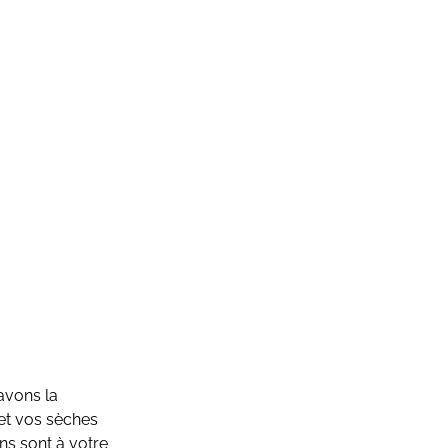
avons la
 et vos sèches
ns sont à votre