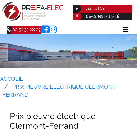
LES TUTOS
DEVIS INSTANTANÉ
02 51 31 28 29
ACCUEIL
PRIX PIEUVRE ÉLECTRIQUE CLERMONT-
FERRAND
Prix pieuvre électrique
Clermont-Ferrand