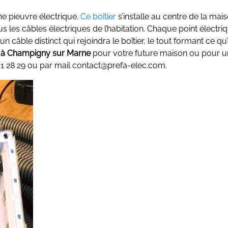
ne pieuvre électrique.
Ce boîtier
s’installe au centre de la mai
 les câbles électriques de l’habitation. Chaque point électriq
n câble distinct qui rejoindra le boîtier, le tout formant ce qu
rée à Champigny sur Marne
pour votre future maison ou pour u
31 28 29 ou par mail contact@prefa-elec.com.