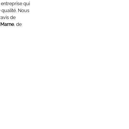
entreprise qui
 qualité. Nous
ravis de
r Marne
, de