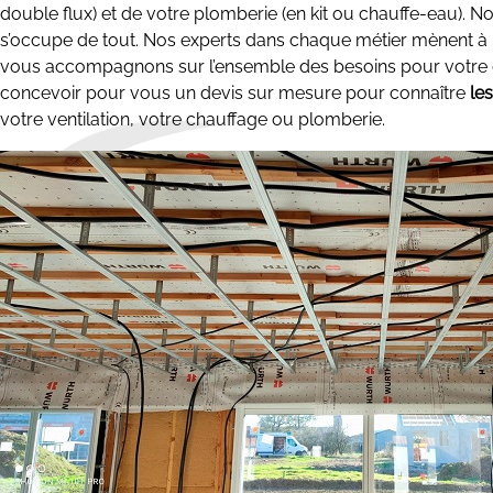
double flux) et de votre plomberie (en kit ou chauffe-eau). 
s’occupe de tout. Nos experts dans chaque métier mènent à b
vous accompagnons sur l’ensemble des besoins pour votre co
concevoir pour vous un devis sur mesure pour connaître
le
votre ventilation, votre chauffage ou plomberie.