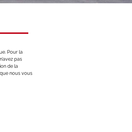
ue. Pour la
 n’avez pas
ion de la
t que nous vous