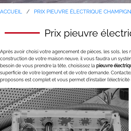
ACCUEIL
PRIX PIEUVRE ÉLECTRIQUE CHAMPIG
Prix pieuvre élect
Après avoir choisi votre agencement de pièces, les sols, les m
construction de votre maison neuve, il vous faudra un systèm
besoin de vous prendre la tête, choisissez la
pieuvre électri
superficie de votre logement et de votre demande. Contactez 
proposons est complet et vous permet d’installer l’électrici