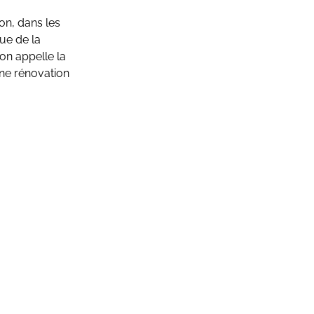
son, dans les
ue de la
’on appelle la
ne rénovation