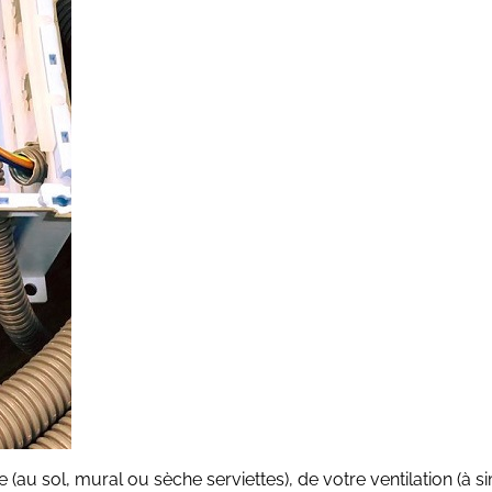
e (au sol, mural ou sèche serviettes), de votre ventilation (à s