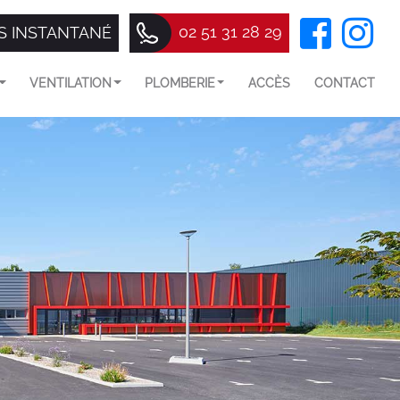
02 51 31 28 29
S INSTANTANÉ
VENTILATION
PLOMBERIE
ACCÈS
CONTACT