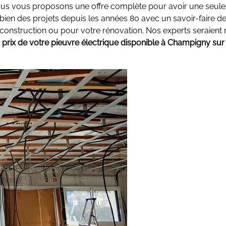
Nous vous proposons une offre complète pour avoir une seule 
ien des projets depuis les années 80 avec un savoir-faire de
nstruction ou pour votre rénovation. Nos experts seraient 
s prix de votre pieuvre électrique disponible à Champigny su