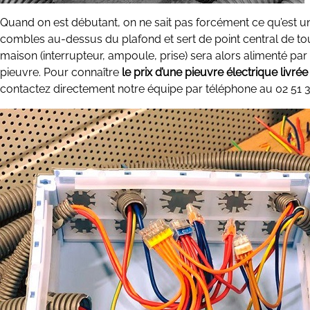
Quand on est débutant, on ne sait pas forcément ce qu’est u
combles au-dessus du plafond et sert de point central de tous
maison (interrupteur, ampoule, prise) sera alors alimenté par u
pieuvre. Pour connaître
le prix d’une pieuvre électrique liv
contactez directement notre équipe par téléphone au 02 51 