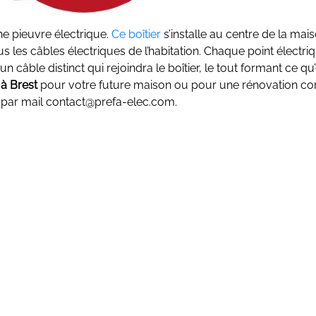
ne pieuvre électrique.
Ce boîtier
s’installe au centre de la mai
 les câbles électriques de l’habitation. Chaque point électriq
n câble distinct qui rejoindra le boîtier, le tout formant ce qu
 à Brest
pour votre future maison ou pour une rénovation co
u par mail contact@prefa-elec.com.