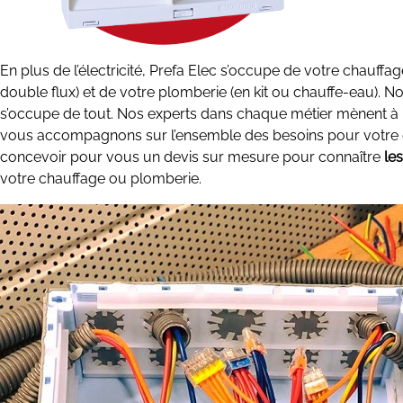
En plus de l’électricité, Prefa Elec s’occupe de votre chauffag
double flux) et de votre plomberie (en kit ou chauffe-eau). 
s’occupe de tout. Nos experts dans chaque métier mènent à b
vous accompagnons sur l’ensemble des besoins pour votre co
concevoir pour vous un devis sur mesure pour connaître
le
votre chauffage ou plomberie.