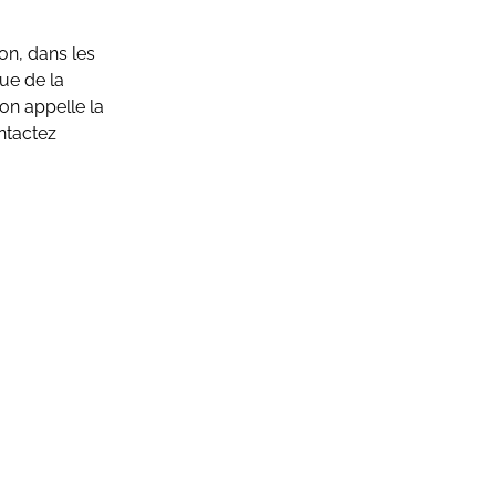
son, dans les
ue de la
’on appelle la
ntactez