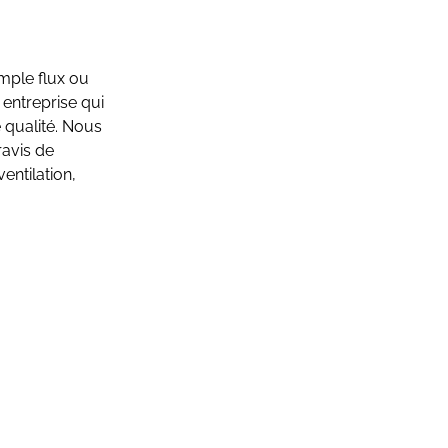
imple flux ou
entreprise qui
 qualité. Nous
ravis de
ventilation,