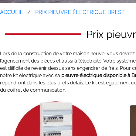
ACCUEIL
PRIX PIEUVRE ÉLECTRIQUE BREST
Prix pieuv
Lors de la construction de votre maison neuve, vous devrez r
l’agencement des pièces et aussi à l’électricité. Votre système é
est difficile de revenir dessus sans engendrer de frais. P
notre kit électrique avec sa
pieuvre électrique disponible à B
répondront dans les plus brefs délais. Le kit est également 
du coffret de communication.