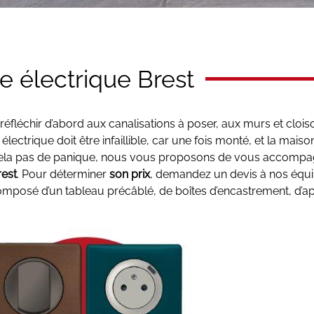
re électrique Brest
éfléchir d’abord aux canalisations à poser, aux murs et clois
lectrique doit être infaillible, car une fois monté, et la maison
our cela pas de panique, nous vous proposons de vous accomp
rest
. Pour déterminer
son prix
, demandez un devis à nos équ
composé d’un tableau précâblé, de boîtes d’encastrement, d’ap