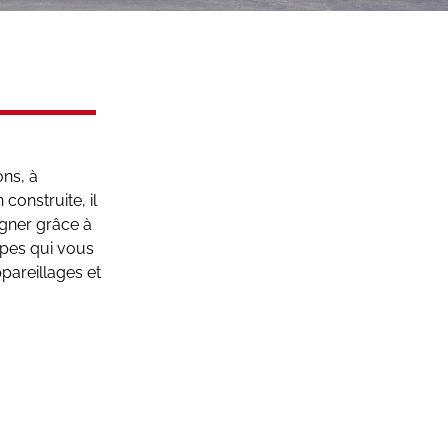
ons, à
 construite, il
agner grâce à
ipes qui vous
pareillages et