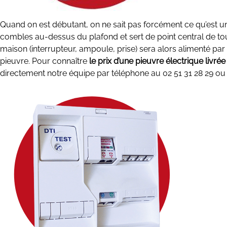
Quand on est débutant, on ne sait pas forcément ce qu’est u
combles au-dessus du plafond et sert de point central de tous
maison (interrupteur, ampoule, prise) sera alors alimenté par u
pieuvre. Pour connaître
le prix d’une pieuvre électrique livrée
directement notre équipe par téléphone au 02 51 31 28 29 o