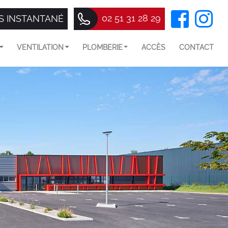
02 51 31 28 29
S INSTANTANÉ
VENTILATION
PLOMBERIE
ACCÈS
CONTACT