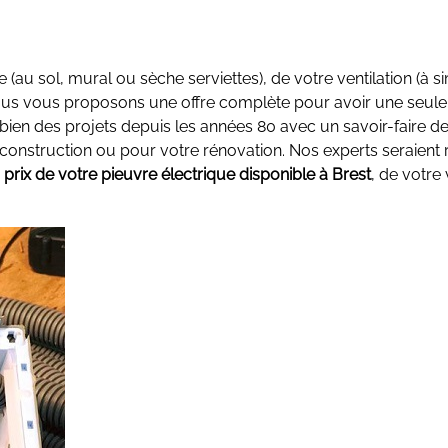
e (au sol, mural ou sèche serviettes), de votre ventilation (à s
Nous vous proposons une offre complète pour avoir une seule 
ien des projets depuis les années 80 avec un savoir-faire de
nstruction ou pour votre rénovation. Nos experts seraient 
s prix de votre pieuvre électrique disponible à Brest
, de votre 