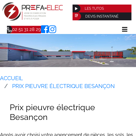
LES TUTOS
DEVIS INSTANTANÉ
02 51 31 28 29
ACCUEIL
PRIX PIEUVRE ÉLECTRIQUE BESANÇON
Prix pieuvre électrique
Besançon
Après avoir choisi votre agencement de pièces, les sols, les