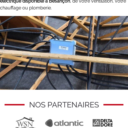
électrique disponible à Besançon
, de votre ventilation, votre
chauffage ou plomberie.
NOS PARTENAIRES