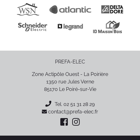
PREFA-ELEC
Zone Actipôle Ouest - La Poirière
1350 rue Jules Verne
85170
Le Poiré-sur-Vie
Tel.
02 51 31 28 29
contact@prefa-elec.fr