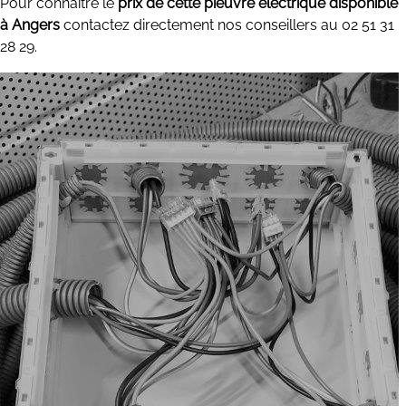
Pour connaître le
prix de cette pieuvre électrique disponible
à Angers
contactez directement nos conseillers au 02 51 31
28 29.