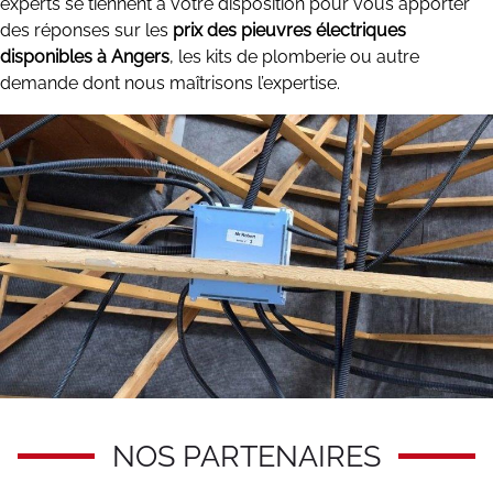
experts se tiennent à votre disposition pour vous apporter
des réponses sur les
prix des pieuvres électriques
disponibles à Angers
, les kits de plomberie ou autre
demande dont nous maîtrisons l’expertise.
NOS PARTENAIRES