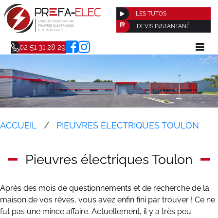
LES TUTOS
DEVIS INSTANTANÉ
02 51 31 28 29
ACCUEIL
PIEUVRES ÉLECTRIQUES TOULON
Pieuvres électriques Toulon
Après des mois de questionnements et de recherche de la
maison de vos rêves, vous avez enfin fini par trouver ! Ce ne
fut pas une mince affaire. Actuellement, il y a très peu