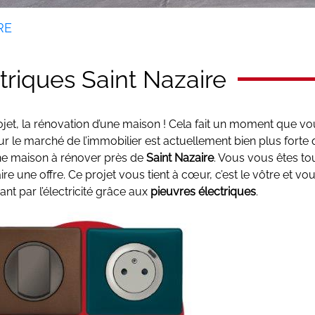
RE
triques Saint Nazaire
jet, la rénovation d’une maison ! Cela fait un moment que vo
le marché de l’immobilier est actuellement bien plus forte qu
ne maison à rénover près de
Saint Nazaire
. Vous vous êtes tou
 une offre. Ce projet vous tient à cœur, c’est le vôtre et vo
nt par l’électricité grâce aux
pieuvres électriques
.