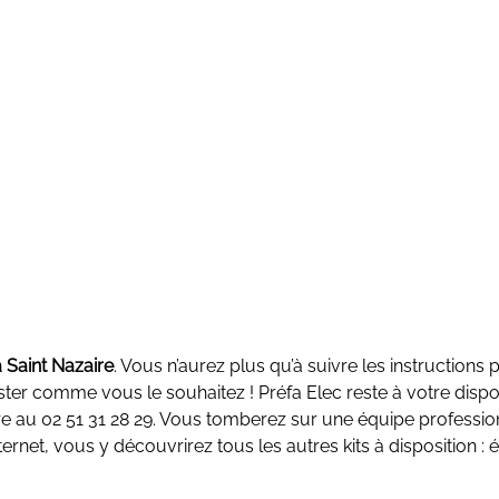
Saint Nazaire
. Vous n’aurez plus qu’à suivre les instructions 
ajuster comme vous le souhaitez ! Préfa Elec reste à votre dispo
re au 02 51 31 28 29. Vous tomberez sur une équipe profession
net, vous y découvrirez tous les autres kits à disposition : él