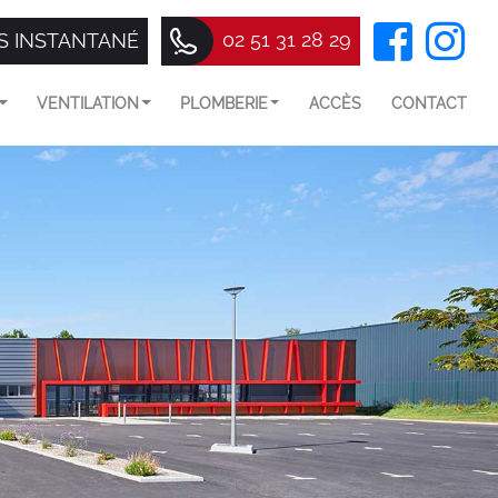
02 51 31 28 29
S INSTANTANÉ
VENTILATION
PLOMBERIE
ACCÈS
CONTACT