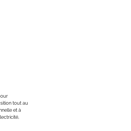
pour
sition tout au
nelle et à
ectricité,