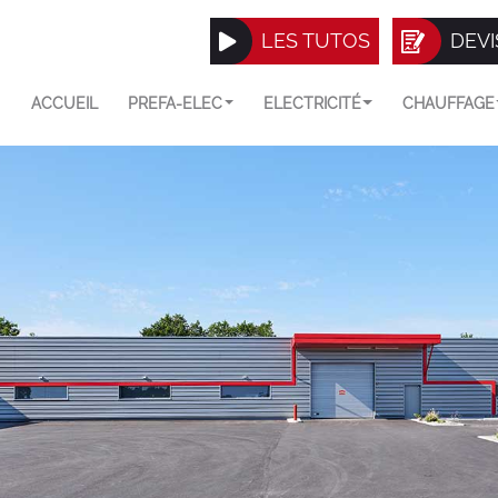
LES TUTOS
DEVI
ACCUEIL
PREFA-ELEC
ELECTRICITÉ
CHAUFFAGE