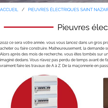
ACCUEIL
PIEUVRES ÉLECTRIQUES SAINT NAZAI
Pieuvres élec
2022 ce sera votre année, vous vous lancez dans un gros pro
acheter ou faire construire. Malheureusement, la demande sur 
Alors après des mois de recherche, vous êtes tombés sur u
imaginé dedans. Vous n’avez pas perdu de temps avant de faire
vraiment faire les travaux de A à Z. De la maçonnerie en passa