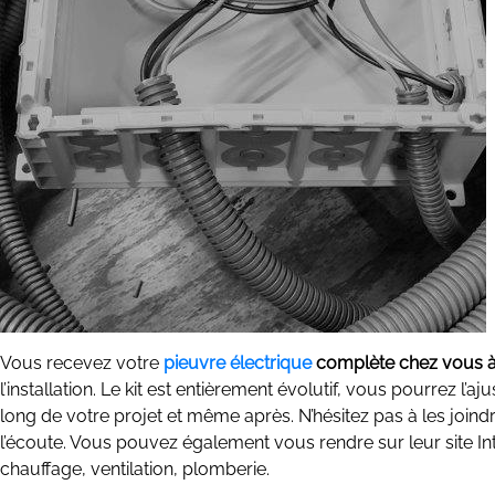
Vous recevez votre
pieuvre électrique
complète chez vous à 
l’installation. Le kit est entièrement évolutif, vous pourrez l’
long de votre projet et même après. N’hésitez pas à les joind
l’écoute. Vous pouvez également vous rendre sur leur site Inter
chauffage, ventilation, plomberie.