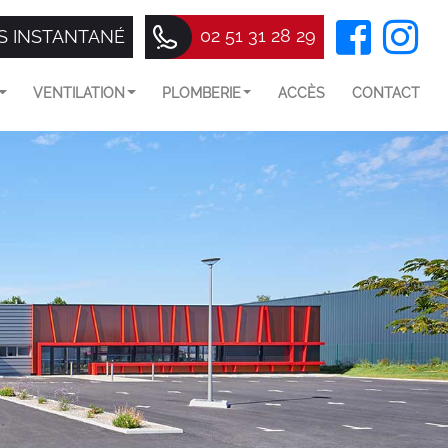
02 51 31 28 29
S INSTANTANÉ
VENTILATION
PLOMBERIE
ACCÈS
CONTACT