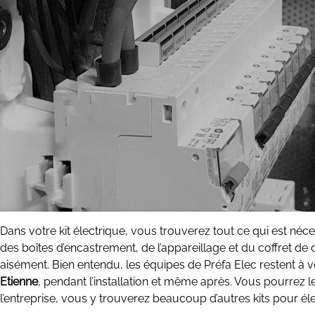
Dans votre kit électrique, vous trouverez tout ce qui est néces
des boîtes d’encastrement, de l’appareillage et du coffret de 
aisément. Bien entendu, les équipes de Préfa Elec restent à v
Etienne
, pendant l’installation et même après. Vous pourrez le
l’entreprise, vous y trouverez beaucoup d’autres kits pour élec