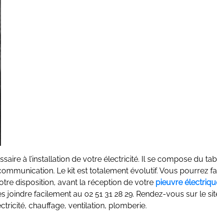
saire à l’installation de votre électricité. Il se compose du t
communication. Le kit est totalement évolutif. Vous pourrez fa
otre disposition, avant la réception de votre
pieuvre électriqu
s joindre facilement au 02 51 31 28 29. Rendez-vous sur le sit
tricité, chauffage, ventilation, plomberie.