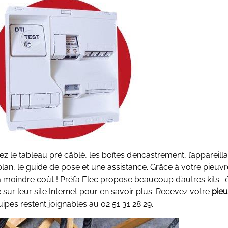
z le tableau pré câblé, les boîtes d’encastrement, l’appareillag
n, le guide de pose et une assistance. Grâce à votre pieuvre
 moindre coût ! Préfa Elec propose beaucoup d’autres kits : él
 sur leur site Internet pour en savoir plus. Recevez votre
pieu
uipes restent joignables au 02 51 31 28 29.