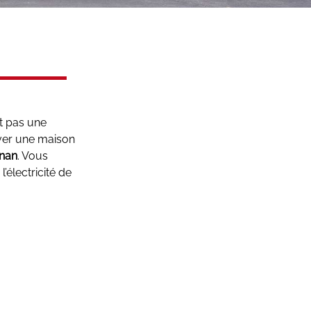
t pas une
uver une maison
nan
. Vous
’électricité de