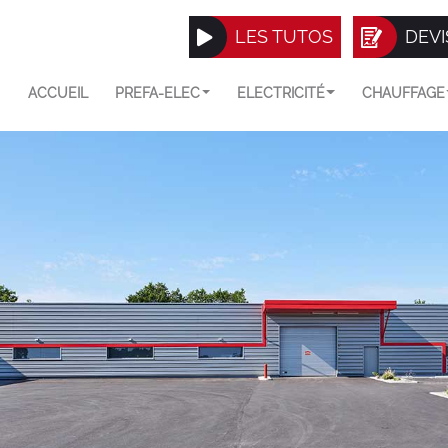
LES TUTOS
DEVI
ACCUEIL
PREFA-ELEC
ELECTRICITÉ
CHAUFFAGE