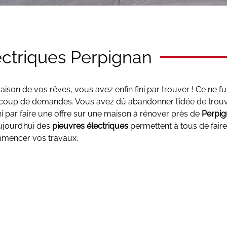
ectriques Perpignan
on de vos rêves, vous avez enfin fini par trouver ! Ce ne fu
beaucoup de demandes. Vous avez dû abandonner l’idée de tro
i par faire une offre sur une maison à rénover près de
Perpig
aujourd’hui des
pieuvres électriques
permettent à tous de faire l
mmencer vos travaux.