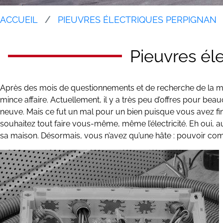
ACCUEIL
PIEUVRES ÉLECTRIQUES PERPIGNAN
Pieuvres él
Après des mois de questionnements et de recherche de la mais
mince affaire. Actuellement, il y a très peu d’offres pour 
neuve. Mais ce fut un mal pour un bien puisque vous avez fin
souhaitez tout faire vous-même, même l’électricité. Eh oui, 
sa maison. Désormais, vous n’avez qu’une hâte : pouvoir co