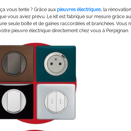
é, ça vous tente ? Grâce aux
pieuvres électriques
, la rénovatio
ue vous aviez prévu. Le kit est fabriqué sur mesure grâce a
une seule boîte et de gaines raccordées et branchées. Vous n
z votre pieuvre électrique directement chez vous à Perpignan.