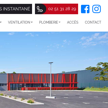
02 51 31 28 29
S INSTANTANÉ
VENTILATION
PLOMBERIE
ACCÈS
CONTACT