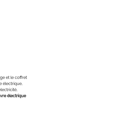
e et le coffret
 électrique,
ectricité,
vre électrique