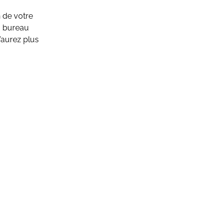
n de votre
u bureau
’aurez plus