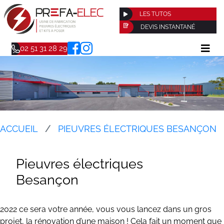
LES TUTOS
DEVIS INSTANTANÉ
02 51 31 28 29
ACCUEIL
PIEUVRES ÉLECTRIQUES BESANÇON
Pieuvres électriques
Besançon
2022 ce sera votre année, vous vous lancez dans un gros
projet, la rénovation d’une maison ! Cela fait un moment que