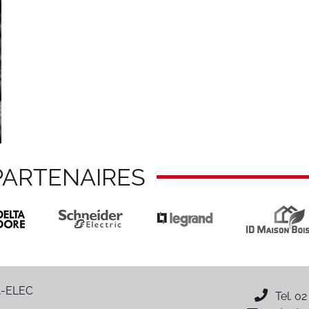
PARTENAIRES
-ELEC
Tel.
02