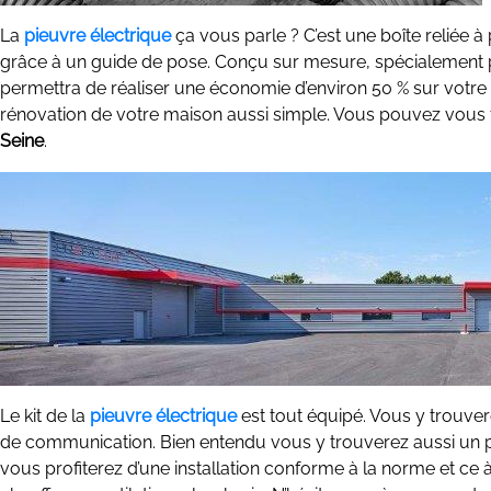
La
pieuvre électrique
ça vous parle ? C’est une boîte reliée à
grâce à un guide de pose. Conçu sur mesure, spécialement p
permettra de réaliser une économie d’environ 50 % sur votre 
rénovation de votre maison aussi simple. Vous pouvez vous f
Seine
.
Le kit de la
pieuvre électrique
est tout équipé. Vous y trouvere
de communication. Bien entendu vous y trouverez aussi un pla
vous profiterez d’une installation conforme à la norme et ce à