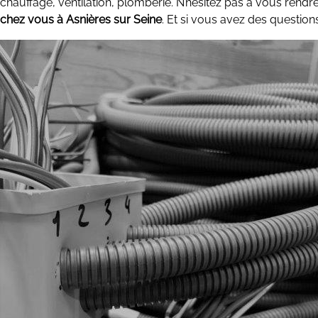
chauffage, ventilation, plomberie. N’hésitez pas à vous rendre
chez vous à Asnières sur Seine
. Et si vous avez des questions