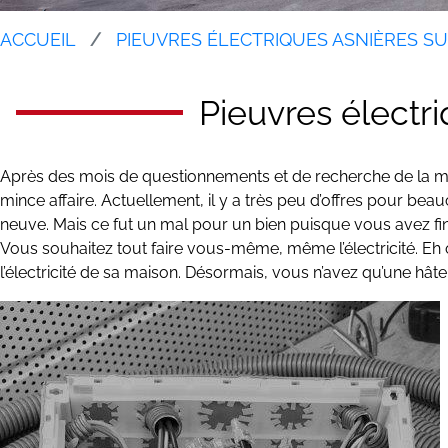
ACCUEIL
PIEUVRES ÉLECTRIQUES ASNIÈRES SU
Pieuvres électr
Après des mois de questionnements et de recherche de la mais
mince affaire. Actuellement, il y a très peu d’offres pour 
neuve. Mais ce fut un mal pour un bien puisque vous avez fin
Vous souhaitez tout faire vous-même, même l’électricité. Eh 
l’électricité de sa maison. Désormais, vous n’avez qu’une hâ