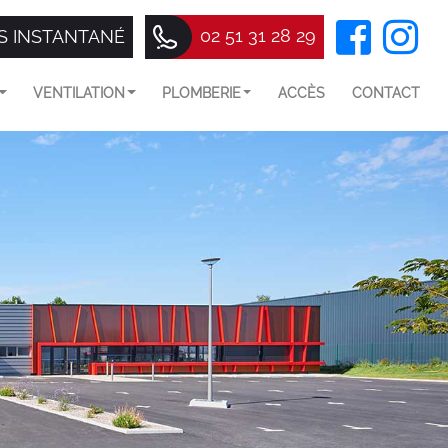
02 51 31 28 29
S INSTANTANÉ
VENTILATION
PLOMBERIE
ACCÈS
CONTACT