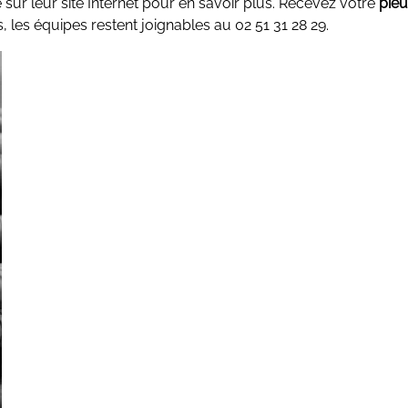
 sur leur site Internet pour en savoir plus. Recevez votre
pieu
, les équipes restent joignables au 02 51 31 28 29.