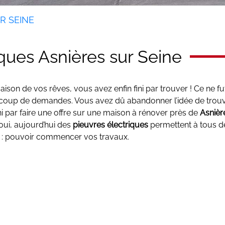
R SEINE
iques Asnières sur Seine
on de vos rêves, vous avez enfin fini par trouver ! Ce ne fu
beaucoup de demandes. Vous avez dû abandonner l’idée de tro
i par faire une offre sur une maison à rénover près de
Asnièr
oui, aujourd’hui des
pieuvres électriques
permettent à tous de
te : pouvoir commencer vos travaux.