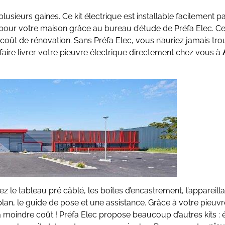
 plusieurs gaines. Ce kit électrique est installable facilemen
our votre maison grâce au bureau d’étude de Préfa Elec. Ce
coût de rénovation. Sans Préfa Elec, vous n’auriez jamais tro
aire livrer votre pieuvre électrique directement chez vous à
z le tableau pré câblé, les boîtes d’encastrement, l’appareillag
n, le guide de pose et une assistance. Grâce à votre pieuvre
 moindre coût ! Préfa Elec propose beaucoup d’autres kits : él