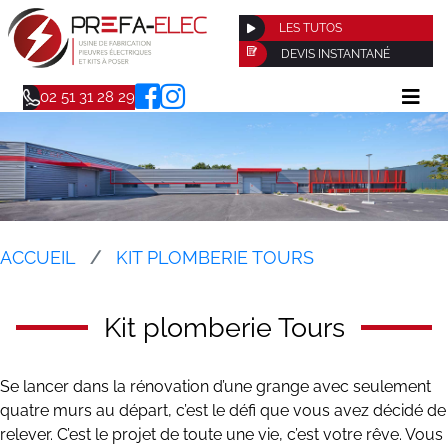
LES TUTOS
DEVIS INSTANTANÉ
02 51 31 28 29
ACCUEIL
KIT PLOMBERIE TOURS
Kit plomberie Tours
Se lancer dans la rénovation d’une grange avec seulement
quatre murs au départ, c’est le défi que vous avez décidé de
relever. C’est le projet de toute une vie, c’est votre rêve. Vous