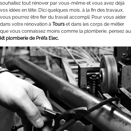
souhaitez tout rénover par vous-même et vous avez déjà
vos idées en tête. D’ici quelques mois, à la fin des travaux,
vous pourrez être fier du travail accompli. Pour vous aider
dans votre rénovation à
Tours
et dans les corps de métier
que vous connaissez moins comme la plomberie, pensez au
kit plomberie de Préfa Elec.