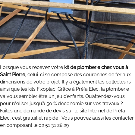
Lorsque vous recevez votre
kit de plomberie chez vous à
Saint Pierre
, celui-ci se compose des couronnes de fer aux
dimensions de votre projet. Il y a également les collecteurs
ainsi que les kits Fixoplac. Grâce à Préfa Elec, la plomberie
va vous sembler être un jeu d’enfants. Qu’attendez-vous
pour réaliser jusqu’à 50 % d’économie sur vos travaux ?
Faites une demande de devis sur le site Internet de Préfa
Elec, c’est gratuit et rapide ! Vous pouvez aussi les contacter
en composant le 02 51 31 28 29.