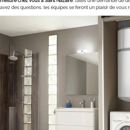
mesure chez vous à Saint Nazaire
, faites une demande de de
avez des questions, les équipes se feront un plaisir de vous