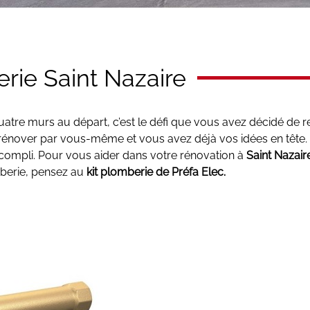
erie Saint Nazaire
tre murs au départ, c’est le défi que vous avez décidé de rel
t rénover par vous-même et vous avez déjà vos idées en tête. 
 accompli. Pour vous aider dans votre rénovation à
Saint Nazair
berie, pensez au
kit plomberie de Préfa Elec.