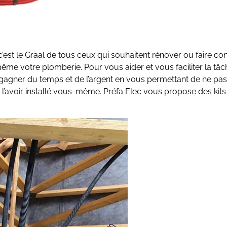
 c’est le Graal de tous ceux qui souhaitent rénover ou faire con
me votre plomberie. Pour vous aider et vous faciliter la tâche
gagner du temps et de l’argent en vous permettant de ne pas 
e l’avoir installé vous-même. Préfa Elec vous propose des kit