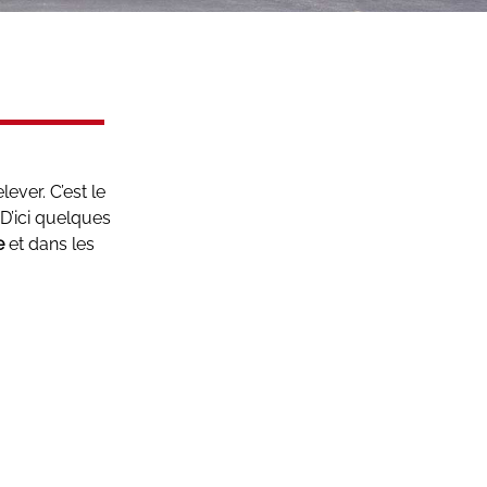
ever. C’est le
D’ici quelques
e
et dans les