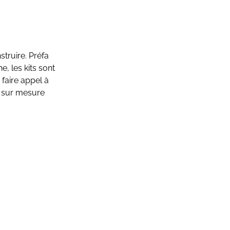
struire. Préfa
, les kits sont
faire appel à
s sur mesure