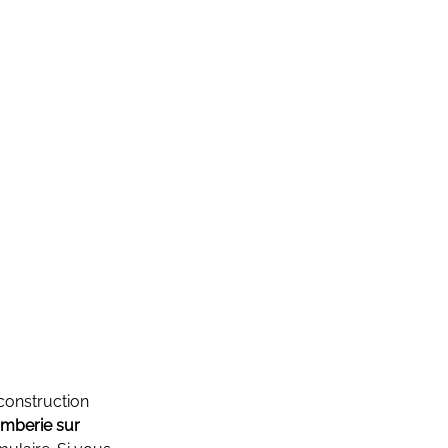
 construction
omberie sur