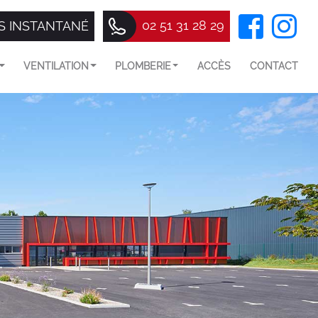
02 51 31 28 29
S INSTANTANÉ
VENTILATION
PLOMBERIE
ACCÈS
CONTACT