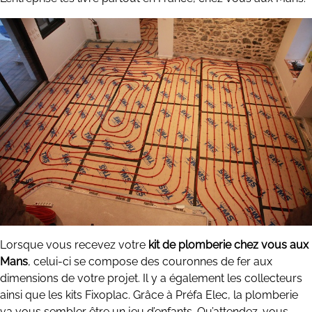
Lorsque vous recevez votre
kit de plomberie chez vous aux
Mans
, celui-ci se compose des couronnes de fer aux
dimensions de votre projet. Il y a également les collecteurs
ainsi que les kits Fixoplac. Grâce à Préfa Elec, la plomberie
va vous sembler être un jeu d’enfants. Qu’attendez-vous