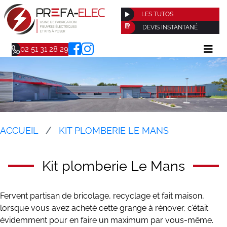
LES TUTOS
DEVIS INSTANTANÉ
02 51 31 28 29
ACCUEIL
KIT PLOMBERIE LE MANS
Kit plomberie Le Mans
Fervent partisan de bricolage, recyclage et fait maison,
lorsque vous avez acheté cette grange à rénover, c’était
évidemment pour en faire un maximum par vous-même.