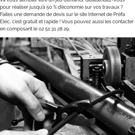
pour réaliser jusqu’à 50 % d’économie sur vos travaux ?
Faites une demande de devis sur le site Internet de Préfa
Elec, c’est gratuit et rapide ! Vous pouvez aussi les contacter
en composant le 02 51 31 28 29.