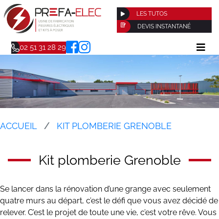
LES TUTOS
DEVIS INSTANTANÉ
02 51 31 28 29
ACCUEIL
KIT PLOMBERIE GRENOBLE
Kit plomberie Grenoble
Se lancer dans la rénovation d’une grange avec seulement
quatre murs au départ, c’est le défi que vous avez décidé de
relever. C’est le projet de toute une vie, c’est votre rêve. Vous