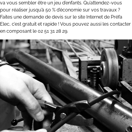
va vous sembler être un jeu d’enfants. Qu’attendez-vous
pour réaliser jusqu’à 50 % d’économie sur vos travaux ?
Faites une demande de devis sur le site Internet de Préfa
Elec, c’est gratuit et rapide ! Vous pouvez aussi les contacter
en composant le 02 51 31 28 29.