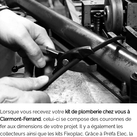
Lorsque vous recevez votre
kit de plomberie chez vous à
Clermont-Ferrand
, celui-ci se compose des couronnes de
fer aux dimensions de votre projet. Il y a également les
collecteurs ainsi que les kits Fixoplac. Grâce à Préfa Elec, la