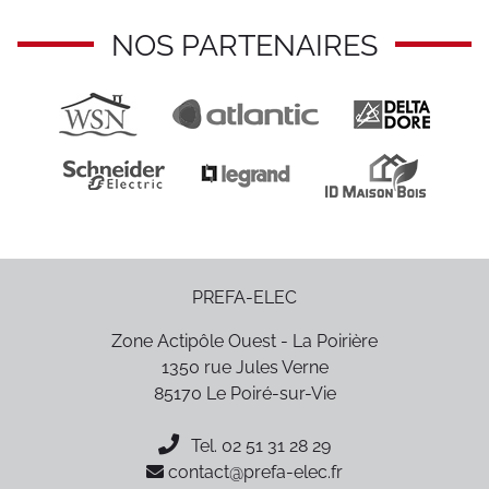
NOS PARTENAIRES
PREFA-ELEC
Zone Actipôle Ouest - La Poirière
1350 rue Jules Verne
85170
Le Poiré-sur-Vie
Tel.
02 51 31 28 29
contact@prefa-elec.fr