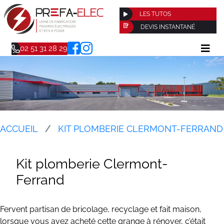
LES TUTOS
DEVIS INSTANTANÉ
02 51 31 28 29
ACCUEIL
KIT PLOMBERIE CLERMONT-FERRAND
Kit plomberie Clermont-
Ferrand
Fervent partisan de bricolage, recyclage et fait maison,
lorsque vous avez acheté cette grange à rénover, c’était