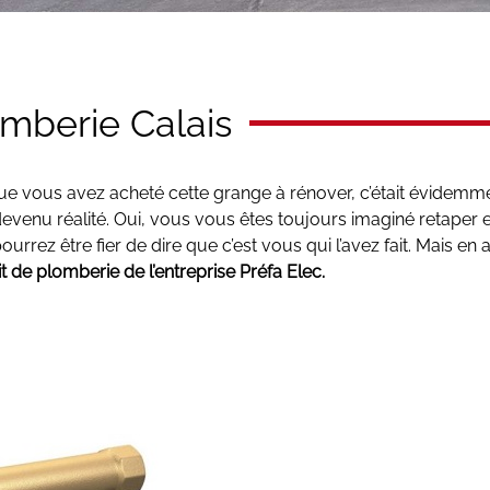
omberie Calais
sque vous avez acheté cette grange à rénover, c’était évidemm
venu réalité. Oui, vous vous êtes toujours imaginé retaper 
urrez être fier de dire que c’est vous qui l’avez fait. Mais en
it de plomberie de l’entreprise Préfa Elec.