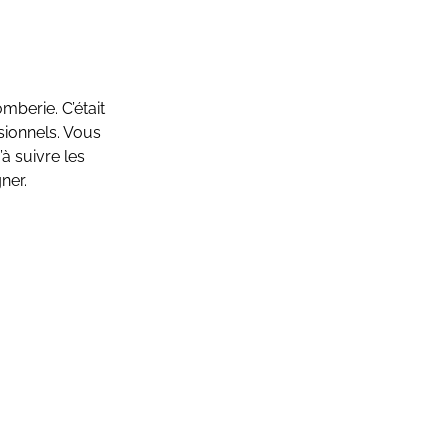
mberie. C’était
ssionnels. Vous
à suivre les
ner.