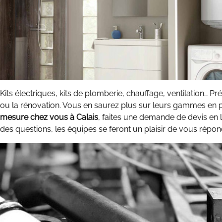
Kits électriques, kits de plomberie, chauffage, ventilation…
ou la rénovation. Vous en saurez plus sur leurs gammes en pa
mesure chez vous à Calais
, faites une demande de devis en 
des questions, les équipes se feront un plaisir de vous répo