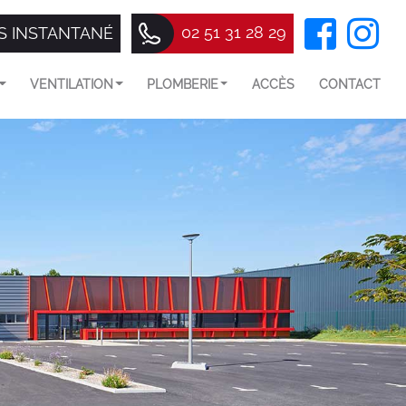
02 51 31 28 29
S INSTANTANÉ
VENTILATION
PLOMBERIE
ACCÈS
CONTACT