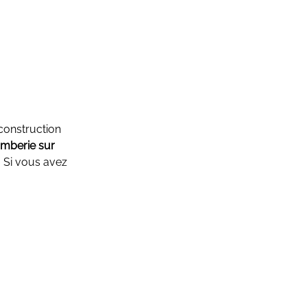
 construction
omberie sur
. Si vous avez