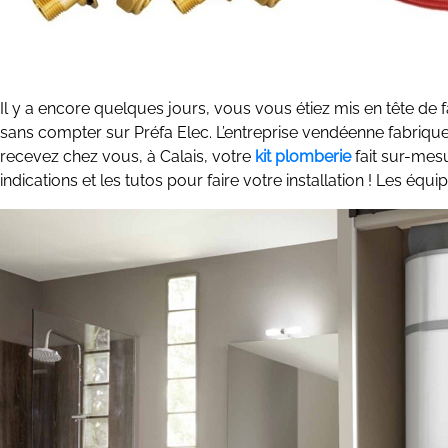
Il y a encore quelques jours, vous vous étiez mis en tête de fa
sans compter sur Préfa Elec. L’entreprise vendéenne fabrique d
recevez chez vous, à Calais, votre
kit plomberie
fait sur-mesu
indications et les tutos pour faire votre installation ! Les 