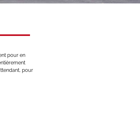
ent pour en
entièrement
 attendant, pour