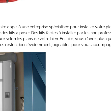
ire appel à une entreprise spécialisée pour installer votre plo
es kits à poser. Des kits faciles à installer par les non profe
re selon les plans de votre bien. Ensuite, vous n’avez plus qu’
équipes restent bien évidemment joignables pour vous accompag