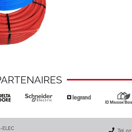
PARTENAIRES
-ELEC
Tel.
02