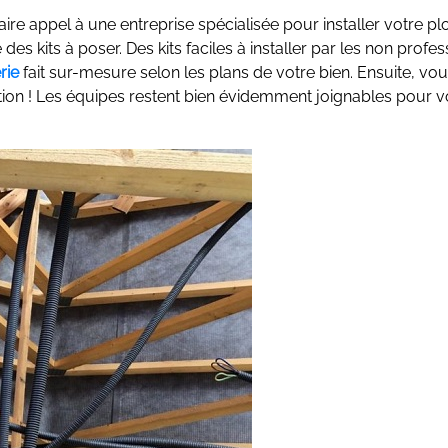
ire appel à une entreprise spécialisée pour installer votre plo
es kits à poser. Des kits faciles à installer par les non profe
rie
fait sur-mesure selon les plans de votre bien. Ensuite, vou
allation ! Les équipes restent bien évidemment joignables pour 