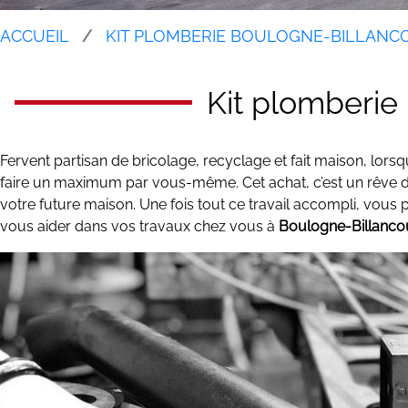
ACCUEIL
KIT PLOMBERIE BOULOGNE-BILLANC
Kit plomberie
Fervent partisan de bricolage, recyclage et fait maison, lor
faire un maximum par vous-même. Cet achat, c’est un rêve de
votre future maison. Une fois tout ce travail accompli, vous po
vous aider dans vos travaux chez vous à
Boulogne-Billanco