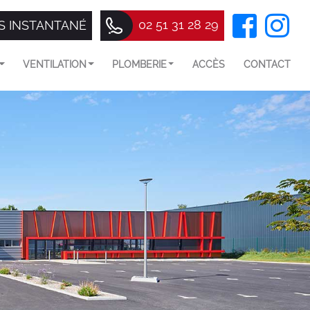
02 51 31 28 29
S INSTANTANÉ
VENTILATION
PLOMBERIE
ACCÈS
CONTACT