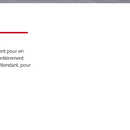
ent pour en
entièrement
 attendant, pour