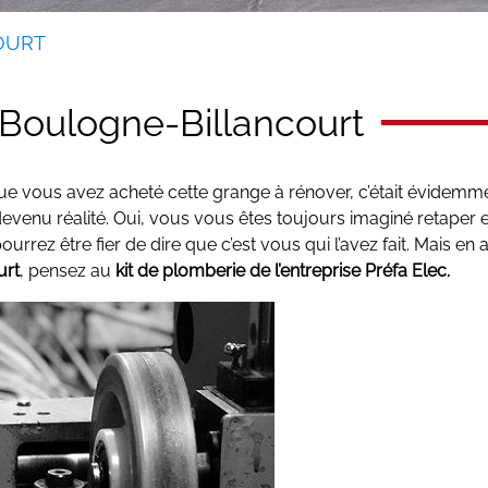
OURT
 Boulogne-Billancourt
sque vous avez acheté cette grange à rénover, c’était évidemm
venu réalité. Oui, vous vous êtes toujours imaginé retaper 
urrez être fier de dire que c’est vous qui l’avez fait. Mais en
urt
, pensez au
kit de plomberie de l’entreprise Préfa Elec.