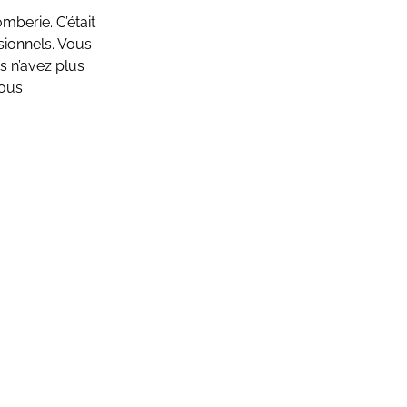
mberie. C’était
ssionnels. Vous
s n’avez plus
vous