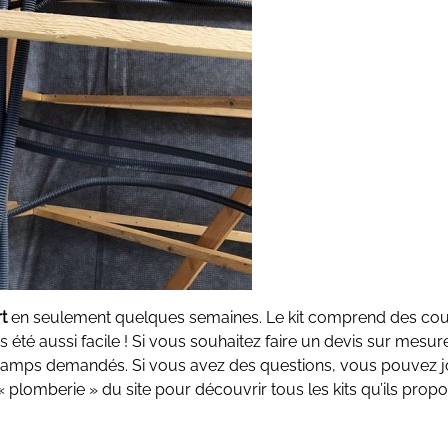
t
en seulement quelques semaines. Le kit comprend des cour
is été aussi facile ! Si vous souhaitez faire un devis sur mesu
s champs demandés. Si vous avez des questions, vous pouvez j
 plomberie » du site pour découvrir tous les kits qu’ils propo