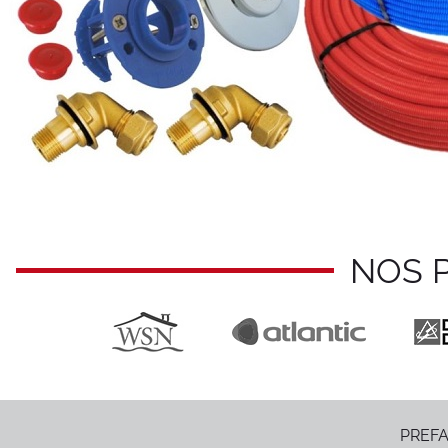
NOS 
PREFA