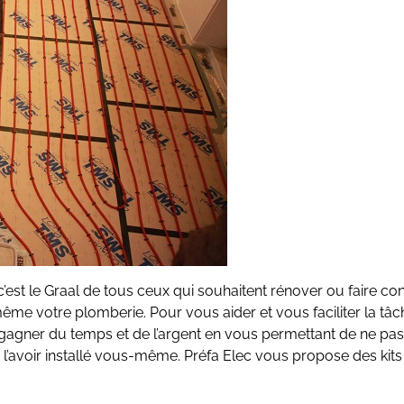
 c’est le Graal de tous ceux qui souhaitent rénover ou faire con
me votre plomberie. Pour vous aider et vous faciliter la tâche
gagner du temps et de l’argent en vous permettant de ne pas 
e l’avoir installé vous-même. Préfa Elec vous propose des kit