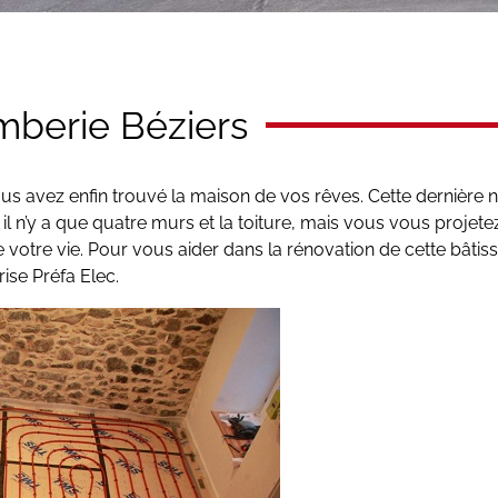
omberie Béziers
us avez enfin trouvé la maison de vos rêves. Cette dernière n
il n’y a que quatre murs et la toiture, mais vous vous projete
de votre vie. Pour vous aider dans la rénovation de cette bâtis
ise Préfa Elec.