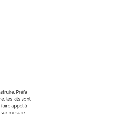
struire. Préfa
, les kits sont
faire appel à
s sur mesure