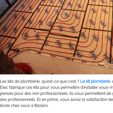
Les kits de plomberie, qu’est-ce que c’est ?
Le kit plomberie
,
Elec fabrique ces kits pour vous permettre d’installer vous-mê
pensés pour des non professionnels. Ils vous permettent de 
des professionnels. Et en prime, vous aurez la satisfaction d
livrés chez vous à Béziers.