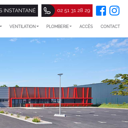
02 51 31 28 29
S INSTANTANÉ
VENTILATION
PLOMBERIE
ACCÈS
CONTACT