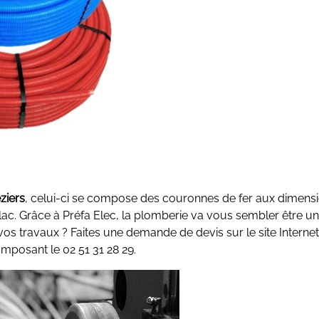
ziers
, celui-ci se compose des couronnes de fer aux dimens
oplac. Grâce à Préfa Elec, la plomberie va vous sembler être un
os travaux ? Faites une demande de devis sur le site Internet
omposant le 02 51 31 28 29.