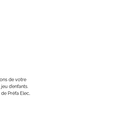
ions de votre
 jeu d’enfants.
 de Préfa Elec,