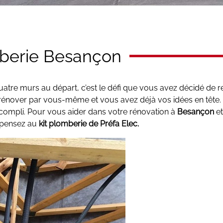
mberie Besançon
tre murs au départ, c’est le défi que vous avez décidé de rel
t rénover par vous-même et vous avez déjà vos idées en tête. 
 accompli. Pour vous aider dans votre rénovation à
Besançon
et
 pensez au
kit plomberie de Préfa Elec.