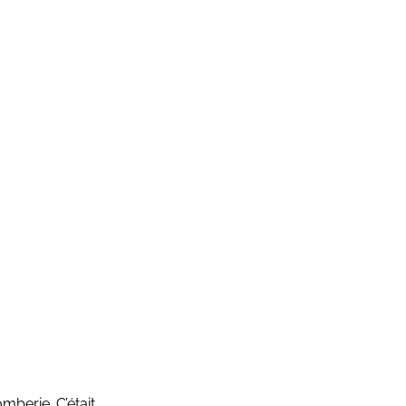
mberie. C’était