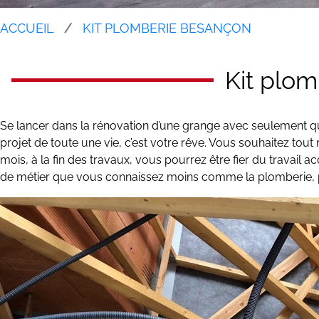
ACCUEIL
KIT PLOMBERIE BESANÇON
Kit plo
Se lancer dans la rénovation d’une grange avec seulement qua
projet de toute une vie, c’est votre rêve. Vous souhaitez tou
mois, à la fin des travaux, vous pourrez être fier du travail
de métier que vous connaissez moins comme la plomberie,