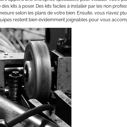
es kits à poser. Des kits faciles à installer par les non profe
mesure selon les plans de votre bien. Ensuite, vous n’avez plu
Les équipes restent bien évidemment joignables pour vous acco