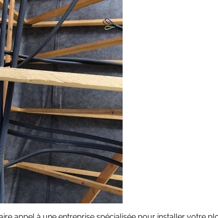
ire appel à une entreprise spécialisée pour installer votre plo