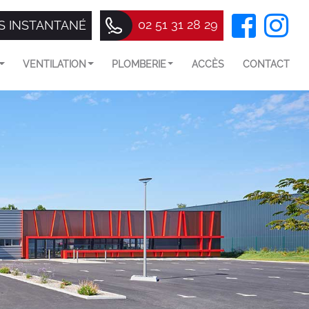
02 51 31 28 29
S INSTANTANÉ
VENTILATION
PLOMBERIE
ACCÈS
CONTACT