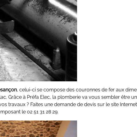
Besançon
, celui-ci se compose des couronnes de fer aux dime
oplac. Grâce à Préfa Elec, la plomberie va vous sembler être un
os travaux ? Faites une demande de devis sur le site Internet
omposant le 02 51 31 28 29.