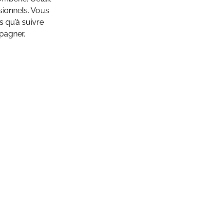
ssionnels. Vous
s qu’à suivre
mpagner.