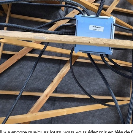
Il y a encore quelques jours, vous vous étiez mis en tête de fa