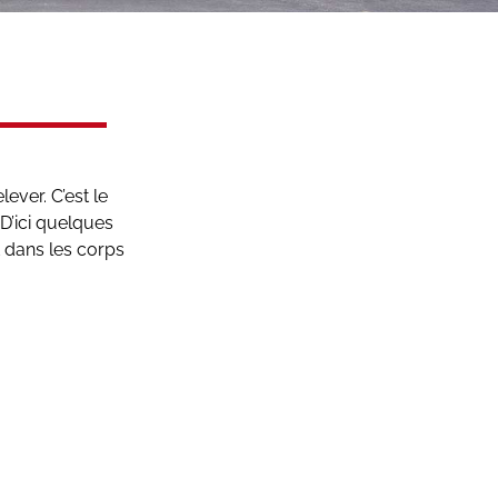
ever. C’est le
D’ici quelques
 dans les corps