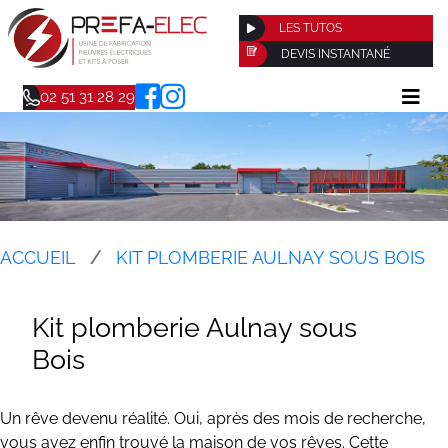
LES TUTOS
DEVIS INSTANTANÉ
02 51 31 28 29
ACCUEIL
KIT PLOMBERIE AULNAY SOUS BOIS
Kit plomberie Aulnay sous
Bois
Un rêve devenu réalité. Oui, après des mois de recherche,
vous avez enfin trouvé la maison de vos rêves. Cette