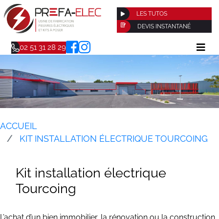
LES TUTOS
DEVIS INSTANTANÉ
02 51 31 28 29
ACCUEIL
KIT INSTALLATION ÉLECTRIQUE TOURCOING
Kit installation électrique
Tourcoing
L’achat d’un bien immobilier, la rénovation ou la construction