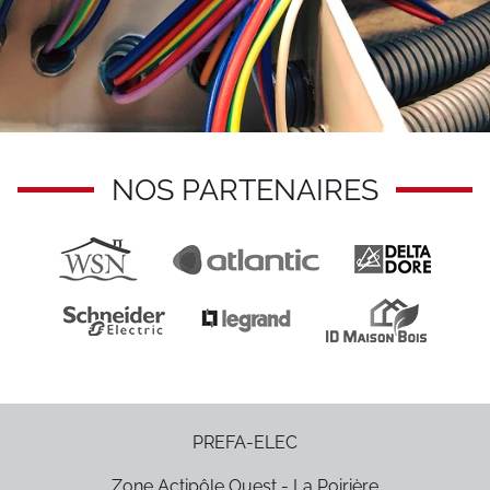
NOS PARTENAIRES
PREFA-ELEC
Zone Actipôle Ouest - La Poirière