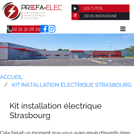
LES TUTOS
DEVIS INSTANTANÉ
02 51 31 28 29
ACCUEIL
KIT INSTALLATION ÉLECTRIQUE STRASBOURG
Kit installation électrique
Strasbourg
Cela faisait un moment que vous aviez envie d’investir dans