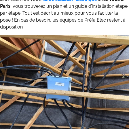
Paris
, vous trouverez un plan et un guide d’installation étape
par étape. Tout est décrit au mieux pour vous faciliter la
pose ! En cas de besoin, les équipes de Préfa Elec restent à
disposition.