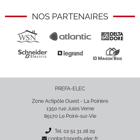
NOS PARTENAIRES
PREFA-ELEC
Zone Actipôle Ouest - La Poirière
1350 rue Jules Verne
85170
Le Poiré-sur-Vie
Tel.
02 51 31 28 29
contact@prefa-elec.fr