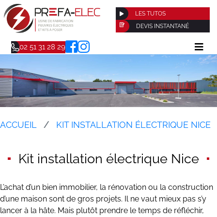
LES TUTOS
DEVIS INSTANTANÉ
02 51 31 28 29
ACCUEIL
KIT INSTALLATION ÉLECTRIQUE NICE
Kit installation électrique Nice
L’achat d’un bien immobilier, la rénovation ou la construction
d’une maison sont de gros projets. Il ne vaut mieux pas s’y
lancer à la hâte. Mais plutôt prendre le temps de réfléchir,