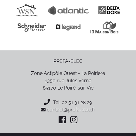
PREFA-ELEC
Zone Actipôle Ouest - La Poirière
1350 rue Jules Verne
85170
Le Poiré-sur-Vie
Tel.
02 51 31 28 29
contact@prefa-elec.fr