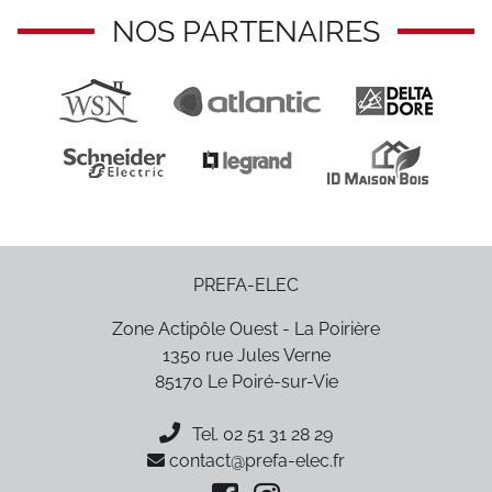
NOS PARTENAIRES
PREFA-ELEC
Zone Actipôle Ouest - La Poirière
1350 rue Jules Verne
85170
Le Poiré-sur-Vie
Tel.
02 51 31 28 29
contact@prefa-elec.fr