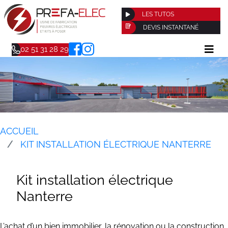
LES TUTOS
DEVIS INSTANTANÉ
02 51 31 28 29
ACCUEIL
KIT INSTALLATION ÉLECTRIQUE NANTERRE
Kit installation électrique
Nanterre
L’achat d’un bien immobilier, la rénovation ou la construction