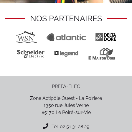
NOS PARTENAIRES
PREFA-ELEC
Zone Actipôle Ouest - La Poirière
1350 rue Jules Verne
85170
Le Poiré-sur-Vie
Tel.
02 51 31 28 29