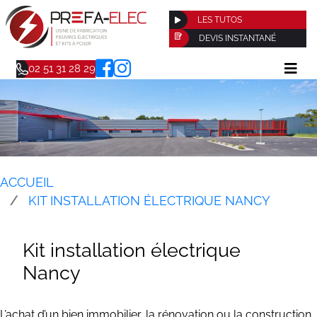
LES TUTOS
DEVIS INSTANTANÉ
02 51 31 28 29
ACCUEIL
KIT INSTALLATION ÉLECTRIQUE NANCY
Kit installation électrique
Nancy
L’achat d’un bien immobilier, la rénovation ou la construction