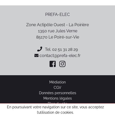
PREFA-ELEC
Zone Actipôle Ouest - La Poirière
1350 rue Jules Verne
85170
Le Poiré-sur-Vie
Tel.
02 51 31 28 29
contact@prefa-elec.fr
Médiation
CGV
Données personnelles
Mentions légales
Plan du site
En poursuivant votre navigation sur ce site, vous acceptez
l’utilisation de cookies.