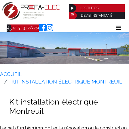
LES TUTOS
DEVIS INSTANTANÉ
02 51 31 28 29
ACCUEIL
KIT INSTALLATION ÉLECTRIQUE MONTREUIL
Kit installation électrique
Montreuil
L’achat d’un bien immobilier, la rénovation ou la construction