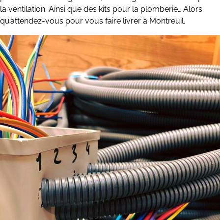
la ventilation. Ainsi que des kits pour la plomberie… Alors
qu’attendez-vous pour vous faire livrer à Montreuil.