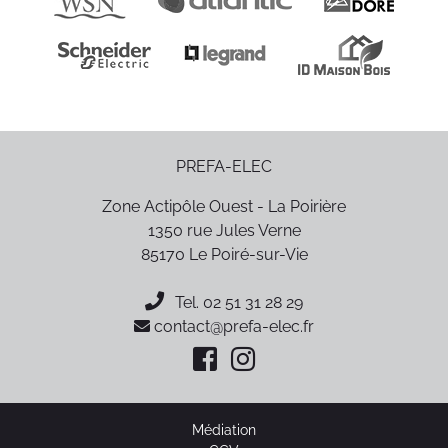
PREFA-ELEC
Zone Actipôle Ouest - La Poirière
1350 rue Jules Verne
85170
Le Poiré-sur-Vie
Tel.
02 51 31 28 29
contact@prefa-elec.fr
Médiation