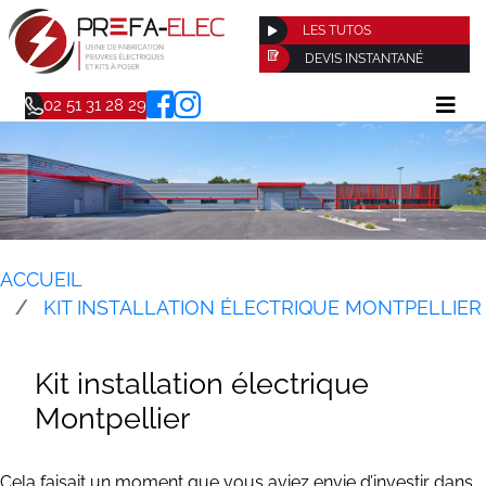
LES TUTOS
DEVIS INSTANTANÉ
02 51 31 28 29
ACCUEIL
KIT INSTALLATION ÉLECTRIQUE MONTPELLIER
Kit installation électrique
Montpellier
Cela faisait un moment que vous aviez envie d’investir dans