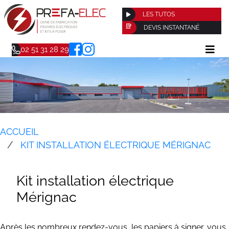
LES TUTOS
DEVIS INSTANTANÉ
02 51 31 28 29
ACCUEIL
KIT INSTALLATION ÉLECTRIQUE MÉRIGNAC
Kit installation électrique
Mérignac
Après les nombreux rendez-vous, les papiers à signer, vous