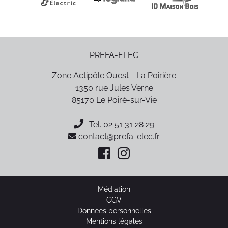
PREFA-ELEC
Zone Actipôle Ouest - La Poirière
1350 rue Jules Verne
85170
Le Poiré-sur-Vie
Tel.
02 51 31 28 29
contact@prefa-elec.fr
Médiation
CGV
Données personnelles
Mentions légales