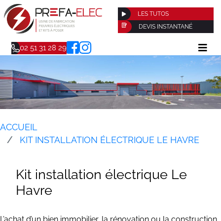
LES TUTOS
DEVIS INSTANTANÉ
02 51 31 28 29
ACCUEIL
KIT INSTALLATION ÉLECTRIQUE LE HAVRE
Kit installation électrique Le
Havre
L’achat d’un bien immobilier, la rénovation ou la construction