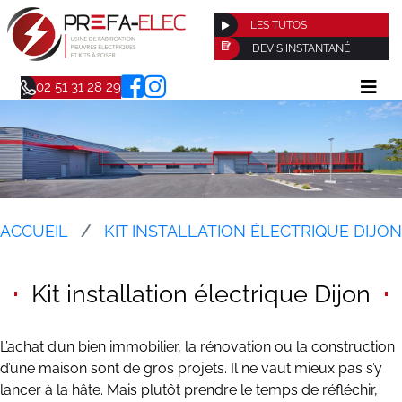
LES TUTOS
DEVIS INSTANTANÉ
02 51 31 28 29
ACCUEIL
KIT INSTALLATION ÉLECTRIQUE DIJON
Kit installation électrique Dijon
L’achat d’un bien immobilier, la rénovation ou la construction
d’une maison sont de gros projets. Il ne vaut mieux pas s’y
lancer à la hâte. Mais plutôt prendre le temps de réfléchir,