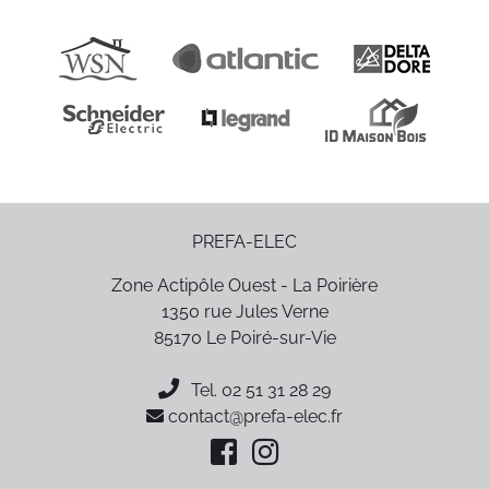
PREFA-ELEC
Zone Actipôle Ouest - La Poirière
1350 rue Jules Verne
85170
Le Poiré-sur-Vie
Tel.
02 51 31 28 29
contact@prefa-elec.fr