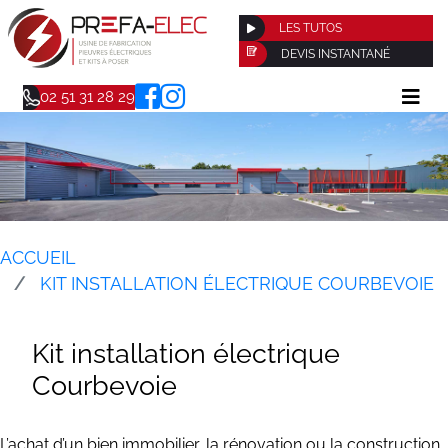
LES TUTOS
DEVIS INSTANTANÉ
02 51 31 28 29
ACCUEIL
KIT INSTALLATION ÉLECTRIQUE COURBEVOIE
Kit installation électrique
Courbevoie
L’achat d’un bien immobilier, la rénovation ou la construction