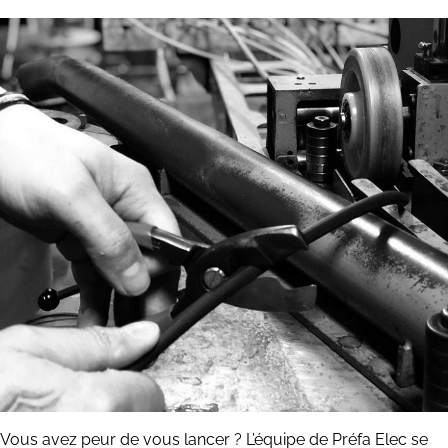
Vous avez peur de vous lancer ? L’équipe de Préfa Elec se