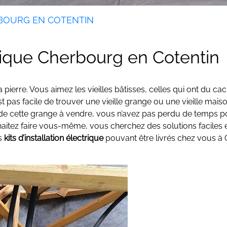
RBOURG EN COTENTIN
ctrique Cherbourg en Cotentin
 pierre. Vous aimez les vieilles bâtisses, celles qui ont du ca
pas facile de trouver une vieille grange ou une vieille maiso
 de cette grange à vendre, vous n’avez pas perdu de temps po
itez faire vous-même, vous cherchez des solutions faciles 
es
kits d’installation électrique
pouvant être livrés chez vous à