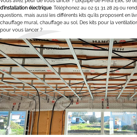
Vous avez peur de vous lancer ? L’équipe de Préfa Elec se ti
d’installation électrique
. Téléphonez au 02 51 31 28 29 ou rend
questions, mais aussi les différents kits qu’ils proposent en 
chauffage mural, chauffage au sol. Des kits pour la ventilatio
pour vous lancer ?