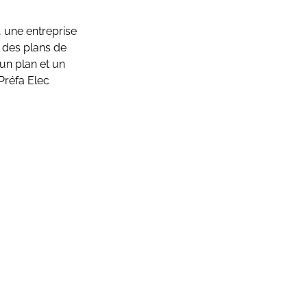
, une entreprise
n des plans de
un plan et un
 Préfa Elec