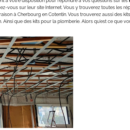
ent à votre disposition pour répondre à vos questions sur les
ez-vous sur leur site Internet. Vous y trouverez toutes les r
livraison à Cherbourg en Cotentin. Vous trouverez aussi des kit
n. Ainsi que des kits pour la plomberie. Alors qu’est ce que v