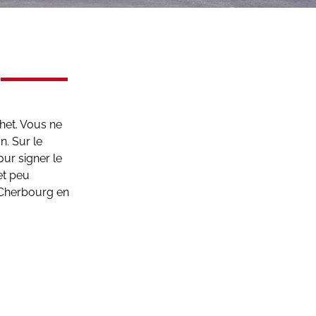
chet. Vous ne
n. Sur le
ur signer le
et peu
 Cherbourg en