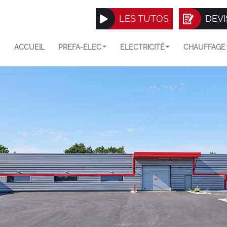
LES TUTOS
DEVI
ACCUEIL
PREFA-ELEC
ELECTRICITÉ
CHAUFFAGE