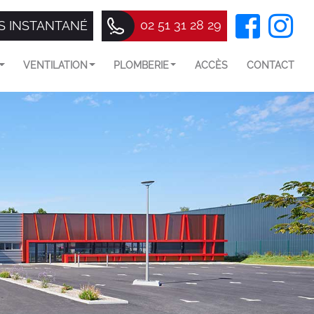
02 51 31 28 29
S INSTANTANÉ
VENTILATION
PLOMBERIE
ACCÈS
CONTACT