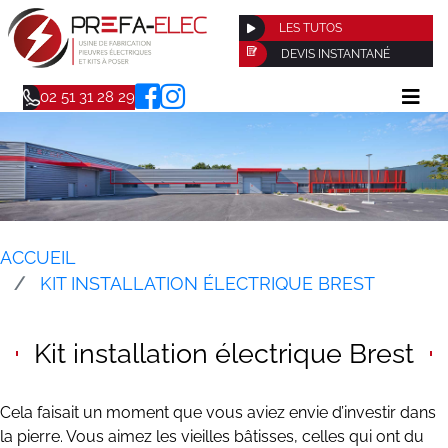
LES TUTOS
DEVIS INSTANTANÉ
02 51 31 28 29
ACCUEIL
KIT INSTALLATION ÉLECTRIQUE BREST
Kit installation électrique Brest
Cela faisait un moment que vous aviez envie d’investir dans
la pierre. Vous aimez les vieilles bâtisses, celles qui ont du