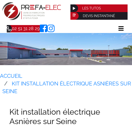
LES TUTOS
DEVIS INSTANTANÉ
02 51 31 28 29
ACCUEIL
KIT INSTALLATION ÉLECTRIQUE ASNIÈRES SUR
SEINE
Kit installation électrique
Asnières sur Seine