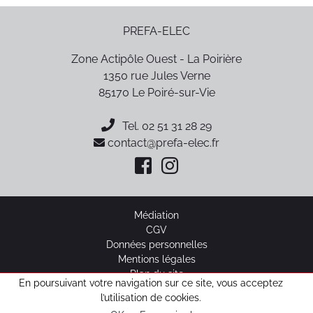
PREFA-ELEC
Zone Actipôle Ouest - La Poirière
1350 rue Jules Verne
85170
Le Poiré-sur-Vie
Tel.
02 51 31 28 29
contact@prefa-elec.fr
Médiation
CGV
Données personnelles
Mentions légales
Plan du site
En poursuivant votre navigation sur ce site, vous acceptez
l’utilisation de cookies.