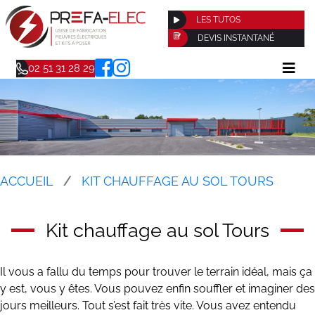
LES TUTOS
DEVIS INSTANTANÉ
02 51 31 28 29
ACCUEIL
KIT CHAUFFAGE AU SOL TOURS
Kit chauffage au sol Tours
Il vous a fallu du temps pour trouver le terrain idéal, mais ça
y est, vous y êtes. Vous pouvez enfin souffler et imaginer des
jours meilleurs. Tout s’est fait très vite. Vous avez entendu