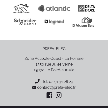
PREFA-ELEC
Zone Actipôle Ouest - La Poirière
1350 rue Jules Verne
85170
Le Poiré-sur-Vie
Tel.
02 51 31 28 29
contact@prefa-elec.fr